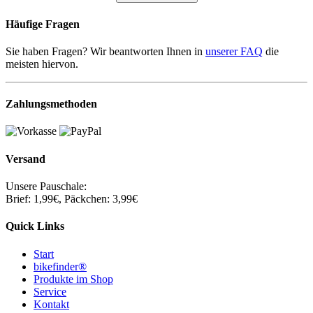
Häufige Fragen
Sie haben Fragen? Wir beantworten Ihnen in
unserer FAQ
die
meisten hiervon.
Zahlungsmethoden
Versand
Unsere Pauschale:
Brief: 1,99€, Päckchen: 3,99€
Quick Links
Start
bikefinder®
Produkte im Shop
Service
Kontakt