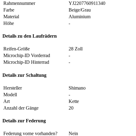
Rahmennummer
YJ2207760911340
Farbe
Beige/Grau
Material
Aluminium
Höhe
-
Details zu den Laufrädern
Reifen-Größe
28 Zoll
Microchip-ID Vorderrad
-
Microchip-ID Hinterrad
-
Details zur Schaltung
Hersteller
Shimano
Modell
-
Art
Kette
Anzahl der Gänge
20
Details zur Federung
Federung vorne vorhanden?
Nein