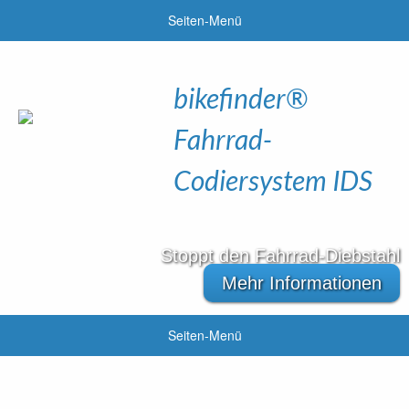
Seiten-Menü
bikefinder®
Fahrrad-
Codiersystem IDS
Stoppt den Fahrrad-Diebstahl
Mehr Informationen
Seiten-Menü